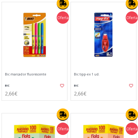
Oferta
Oferta
Bic marcador fluorescente
Bic tipp-ex 1 ud.
BIC
BIC
2,66€
2,66€
Oferta
Oferta