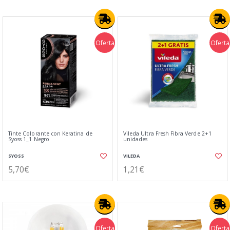
Oferta
Oferta
Tinte Colorante con Keratina de
Vileda Ultra Fresh Fibra Verde 2+1
Syoss 1_1 Negro
unidades
SYOSS
VILEDA
5,70€
1,21€
Oferta
Oferta