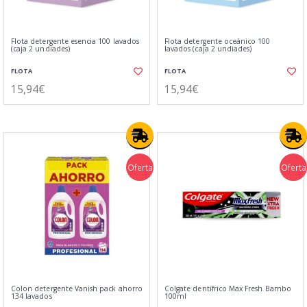
Flota detergente esencia 100 lavados
Flota detergente oceánico 100
(caja 2 undiades)
lavados (caja 2 undiades)
FLOTA
FLOTA
15,94€
15,94€
Oferta
Oferta
Colon detergente Vanish pack ahorro
Colgate dentífrico Max Fresh Bambo
134 lavados
100ml