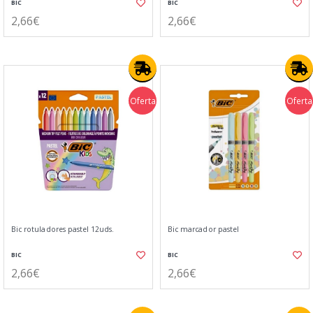
BIC
BIC
2,66€
2,66€
Oferta
Oferta
Bic rotuladores pastel 12uds.
Bic marcador pastel
BIC
BIC
2,66€
2,66€