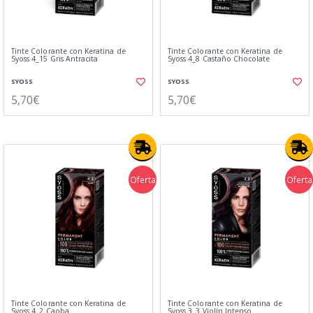
Tinte Colorante con Keratina de
Tinte Colorante con Keratina de
Syoss 4_15 Gris Antracita
Syoss 4_8 Castaño Chocolate
SYOSS
SYOSS
5,70€
5,70€
Oferta
Oferta
Tinte Colorante con Keratina de
Tinte Colorante con Keratina de
Syoss 4_2 Caoba
Syoss 3_3 Violín Intenso