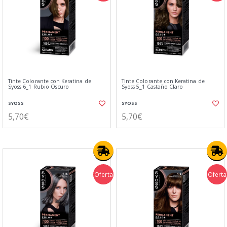
Tinte Colorante con Keratina de
Tinte Colorante con Keratina de
Syoss 6_1 Rubio Oscuro
Syoss 5_1 Castaño Claro
SYOSS
SYOSS
5,70€
5,70€
Oferta
Oferta