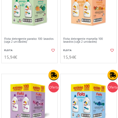
Flota detergente paraíso 100 lavados
Flota detergente marsella 100
(caja 2 unidades)
lavados (caja 2 unidades)
FLOTA
FLOTA
15,94€
15,94€
Oferta
Oferta