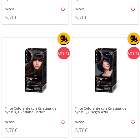
SYOSS
SYOSS
5,70€
5,70€
Oferta
Oferta
Tinte Colorante con Keratina de
Tinte Colorante con Keratina de
Syoss 3_1 Castaño Oscuro
Syoss 1_4 Negro Azul
SYOSS
SYOSS
5,70€
5,70€