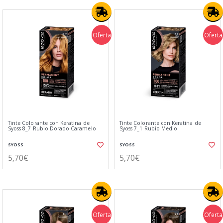
Oferta
Oferta
Tinte Colorante con Keratina de
Tinte Colorante con Keratina de
Syoss 8_7 Rubio Dorado Caramelo
Syoss 7_1 Rubio Medio
SYOSS
SYOSS
5,70€
5,70€
Oferta
Oferta