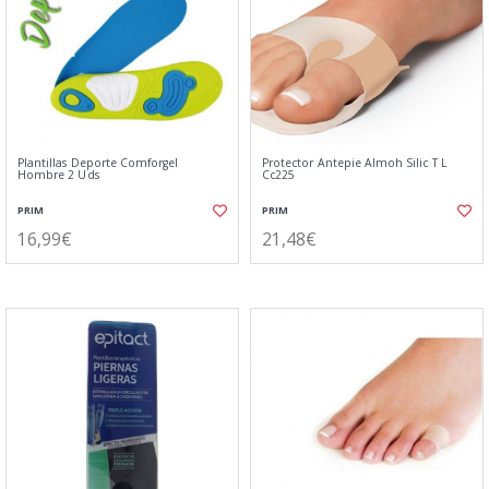
Plantillas Deporte Comforgel
Protector Antepie Almoh Silic T L
Hombre 2 Uds
Cc225
PRIM
PRIM
16,99€
21,48€