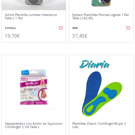
Scholl Plantilla Lumbar Inbalance
Epitact Plantillas Piernas Ligeras 1 Par
Talla L 1 Par
Talla L (42-45)
SCHOLL
ERN
19,70€
37,45€
Separadedos con Anillo de Sujeccion
Plantillas Diario Comforgel Mujer 2
Comforgel 2 Ud Talla L
Uds