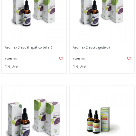
Aromax-3 eco (hepático biliar)
Aromax-2 eco(digestivo)
PLANTIS
PLANTIS
19,26€
19,26€