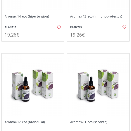
Aromax-14 eco (hipertensión)
Aromax-13 eco (inmunoprotector)
PLANTIS
PLANTIS
19,26€
19,26€
Aromax-12 eco (bronquial)
Aromax-11 eco (sedante)