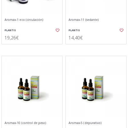
Aromax-1 eco (circulación)
Aromax-11 (sedante)
PLANTIS
PLANTIS
19,26€
14,40€
Aromax-10 (control de peso)
Aromax-5 (depurativo)