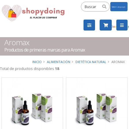
Powered
by
Tra
Aromax
Productos de primeras marcas para Aromax
INICIO
ALIMENTACIÓN
DIETÉTICA NATURAL
AROMAX
Total de productos disponibles
18