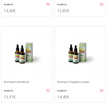
PLANTIS
PLANTIS
14,40€
13,85€
Aromax-4 (diurético)
Aromax-3 (hepático biliar)
PLANTIS
PLANTIS
13,97€
14,40€