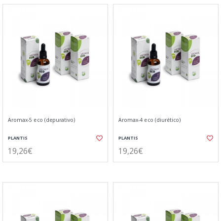
Aromax-5 eco (depurativo)
Aromax-4 eco (diurético)
PLANTIS
PLANTIS
19,26€
19,26€