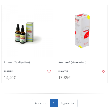
Aromax-2 ( digestivo)
Aromax-1 (circulación)
PLANTIS
PLANTIS
14,40€
13,85€
Anterior
1
Siguiente