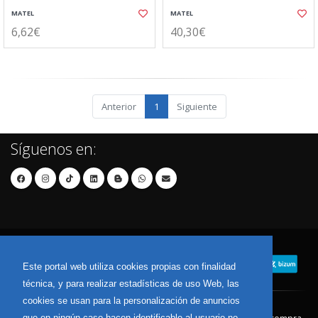
MATEL
MATEL
6,62€
40,30€
Anterior
1
Siguiente
Síguenos en:
Este portal web utiliza cookies propias con finalidad
técnica, y para realizar estadísticas de uso Web, las
cookies se usan para la personalización de anuncios
que en ningún caso hacen identificable al usuario no