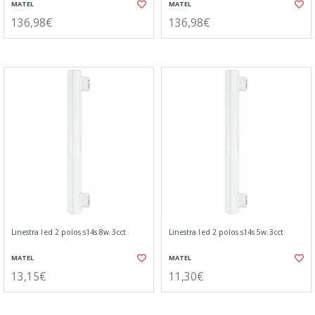
MATEL
MATEL
136,98€
136,98€
Linestra led 2 polos s14s 8w.3cct
Linestra led 2 polos s14s 5w.3cct
MATEL
MATEL
13,15€
11,30€