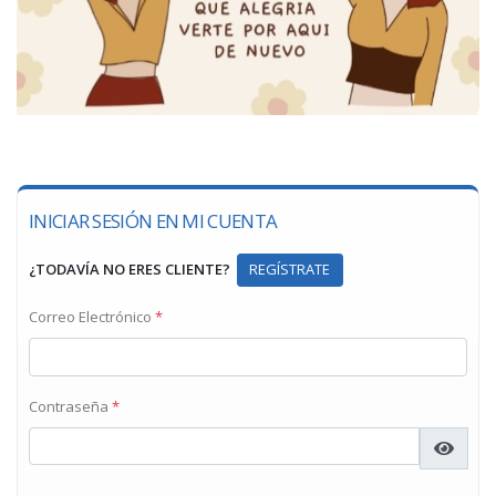
INICIAR SESIÓN EN MI CUENTA
¿TODAVÍA NO ERES CLIENTE?
REGÍSTRATE
Correo Electrónico
*
Contraseña
*