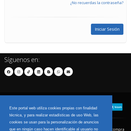
¿No recuerdas la contraseña?
Síguenos en:
Este portal web utiliza cookies propias con finalidad
técnica, y para realizar estadísticas de uso Web, las
cookies se usan para la personalización de anuncios
que en ningún caso hacen identificable al usuario no
Contacto
Aviso Legal
Condiciones de compra