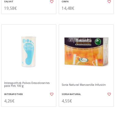
SALVAT
CINFA
19,58€
14,48€
Interapothek Polvos Desodorantes
Soria Natural Manzanilla Infusión
para Pies 100 g
INTERAPOTHEK
SORIA NATURAL
4,26€
4,55€