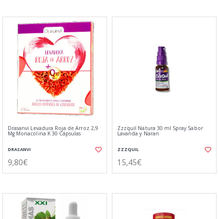
Drasanvi Levadura Roja de Arroz 2,9
Zzzquil Natura 30 ml Spray Sabor
Mg Monacolina K 30 Cápsulas
Lavanda y Naran
DRASANVI
ZZZQUIL
9,80€
15,45€