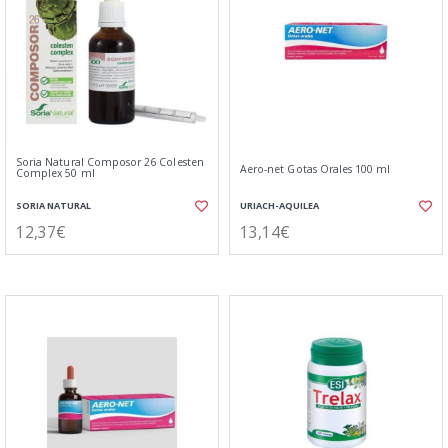
Soria Natural Composor 26 Colesten
Aero-net Gotas Orales 100 ml
Complex 50 ml
SORIA NATURAL
URIACH-AQUILEA
12,37€
13,14€