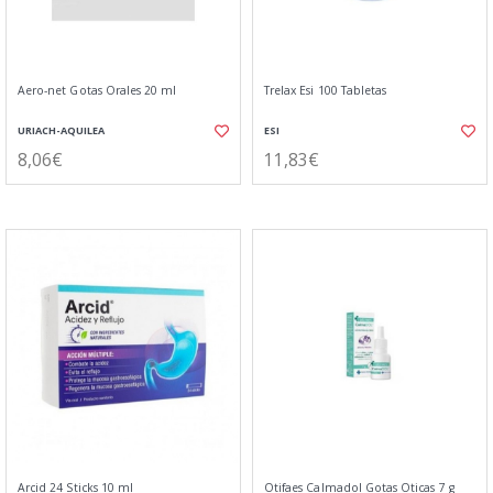
Aero-net Gotas Orales 20 ml
Trelax Esi 100 Tabletas
URIACH-AQUILEA
ESI
8,06€
11,83€
Arcid 24 Sticks 10 ml
Otifaes Calmadol Gotas Oticas 7 g