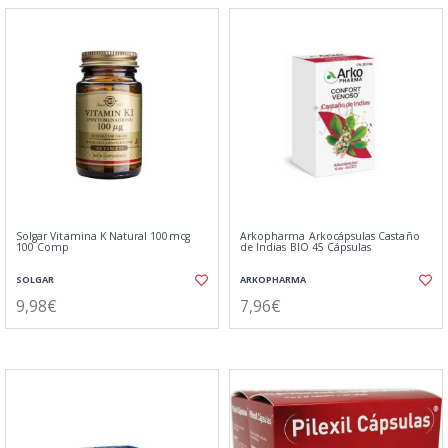
Solgar Vitamina K Natural 100mcg
Arkopharma Arkocápsulas Castaño
100 Comp
de Indias BIO 45 Cápsulas
SOLGAR
ARKOPHARMA
9,98€
7,96€