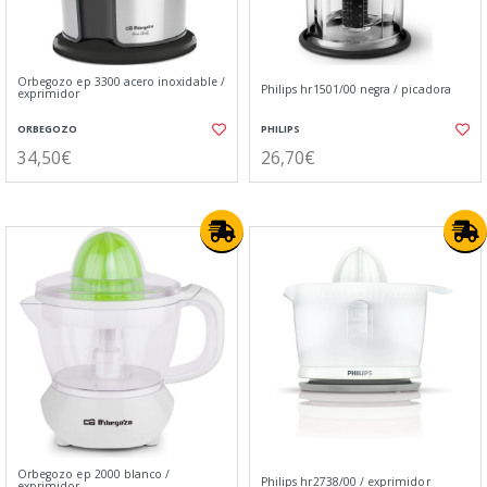
Orbegozo ep 3300 acero inoxidable /
Philips hr1501/00 negra / picadora
exprimidor
ORBEGOZO
PHILIPS
34,50€
26,70€
Orbegozo ep 2000 blanco /
Philips hr2738/00 / exprimidor
exprimidor