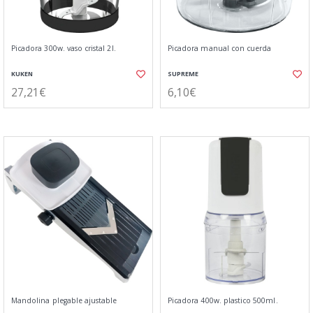
Picadora 300w. vaso cristal 2l.
Picadora manual con cuerda
KUKEN
SUPREME
27,21€
6,10€
Mandolina plegable ajustable
Picadora 400w. plastico 500ml.