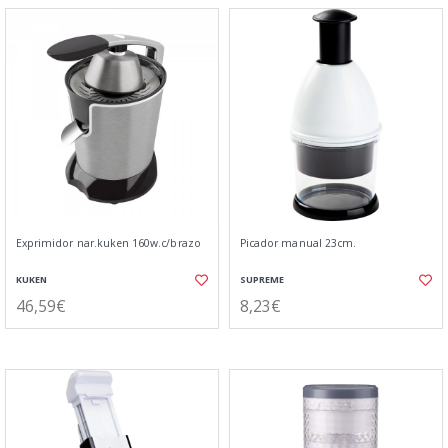
Exprimidor nar.kuken 160w.c/brazo
Picador manual 23cm.
KUKEN
SUPREME
46,59€
8,23€