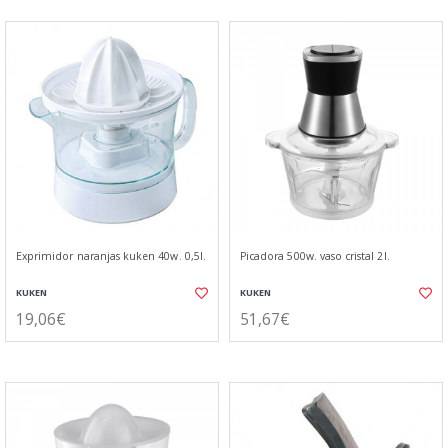
Exprimidor naranjas kuken 40w. 0,5l.
Picadora 500w. vaso cristal 2l.
KUKEN
KUKEN
19,06€
51,67€