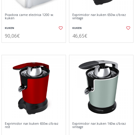
Picadora carne electrica 1200 w.
Exprimidor nar.kuken 650w.c/braz
kuken
vintage
KUKEN
KUKEN
90,06€
46,65€
Exprimidor nar.kuken 650w.c/braz
Exprimidor nar.kuken 160w.c/braz
red
vintage