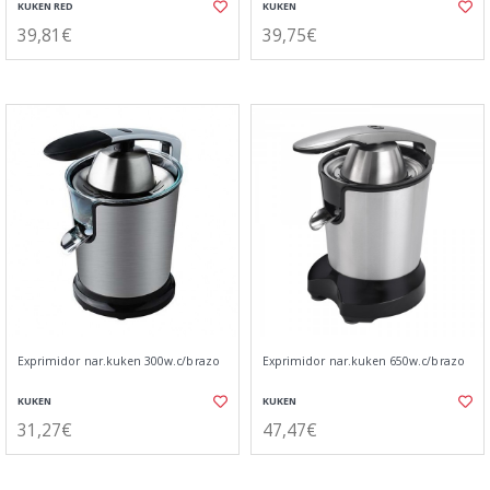
KUKEN RED
KUKEN
39,81€
39,75€
Exprimidor nar.kuken 300w.c/brazo
Exprimidor nar.kuken 650w.c/brazo
KUKEN
KUKEN
31,27€
47,47€