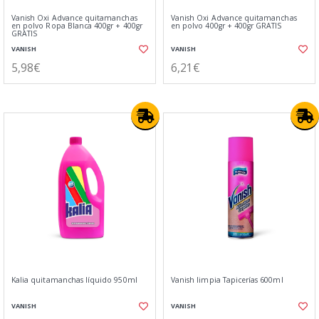
Vanish Oxi Advance quitamanchas
Vanish Oxi Advance quitamanchas
en polvo Ropa Blanca 400gr + 400gr
en polvo 400gr + 400gr GRATIS
GRATIS
VANISH
VANISH
5,98€
6,21€
Kalia quitamanchas líquido 950ml
Vanish limpia Tapicerías 600ml
VANISH
VANISH