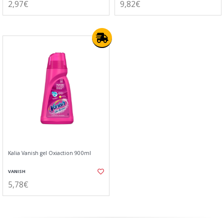
2,97€
9,82€
Kalia Vanish gel Oxiaction 900ml
VANISH
5,78€